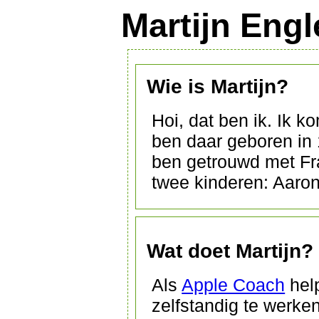
Martijn Engl
Wie is Martijn?
Hoi, dat ben ik. Ik k
ben daar geboren in 
ben getrouwd met F
twee kinderen: Aaro
Wat doet Martijn?
Als
Apple Coach
help
zelfstandig te werke